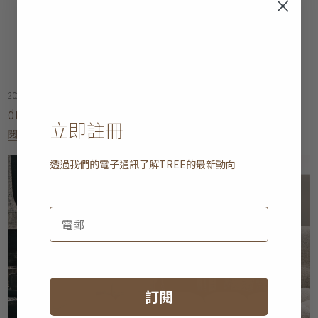
2026年06月09日
dining tables buying guide: hong kong
立即註冊
閱讀更多
透過我們的電子通訊了解
TREE
的最新動向
訂閱