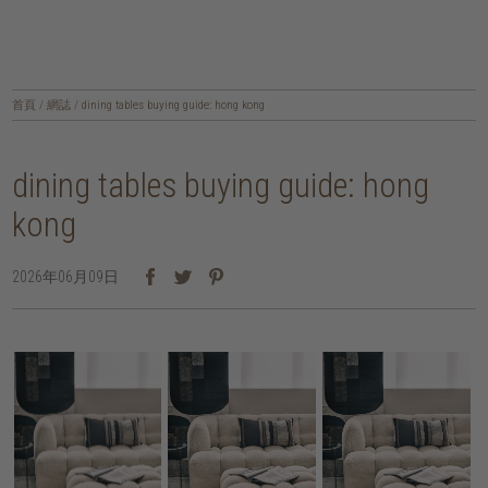
首頁
/
網誌
/
dining tables buying guide: hong kong
dining tables buying guide: hong
kong
2026年06月09日