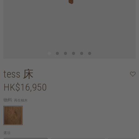
tess 床
HK$16,950
物料:
再生柚木
選項: