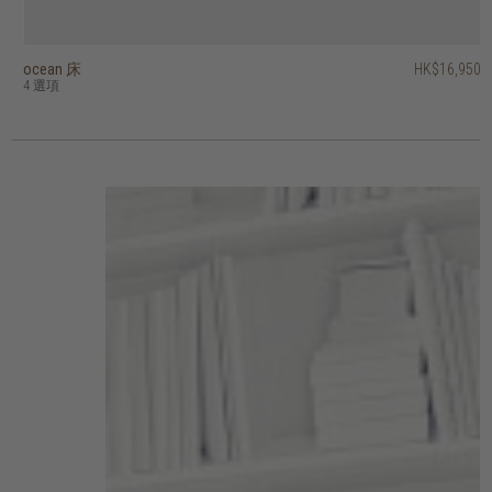
ocean 床
amor 床
circa17 床 - 四抽屜，布布床頭板
fundamentals 床
decker II 床 - 兩抽屜
outline 床
vintage 床
crescent 床
pure and simple 床下抽屜
eden 床
HK$16,950
HK$15,450
HK$37,950
HK$12,950
HK$26,950
HK$19,450
HK$15,450
HK$23,950
HK$9,950
HK$3,450
HK$21,560
HK$19,160
4 選項
4 選項
7 選項
5 選項
3 選項
4 選項
6 選項
3 選項
2 選項
4 選項