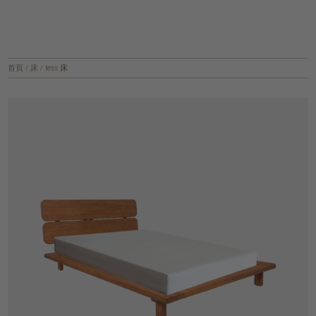
首頁
/
床
/
tess 床