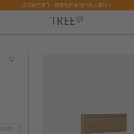
夏日優惠來了 - 探索我們的熱門折扣產品！
(英國)
加特大雙人床 (英國)