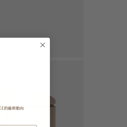
EE
的最新動向