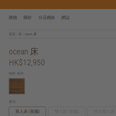
購物
關於
分店網絡
網誌
首頁
/
床
/
ocean 床
ocean 床
HK$12,950
物料:
柚木
選項:
單人床 (英國)
雙人床 (英國)
特大雙人床 