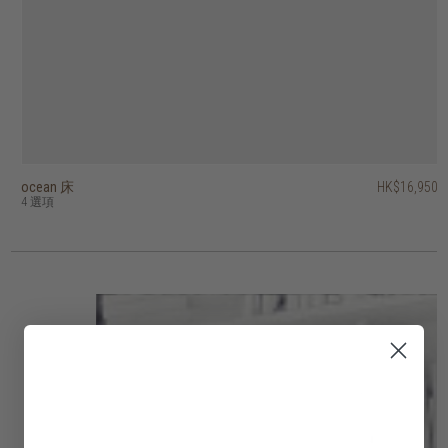
ocean 床
amor 床
tess 床
circa17 床 - 四抽屜，布布床頭板
fundamentals 床
outline 床
vintage 床
crescent 床
pure and simple 床下抽屜
eden 床
HK$16,950
HK$15,450
HK$16,950
HK$37,950
HK$12,950
HK$19,450
HK$15,450
HK$23,950
HK$9,950
HK$3,450
HK$19,160
4 選項
4 選項
3 選項
7 選項
5 選項
4 選項
6 選項
3 選項
2 選項
4 選項