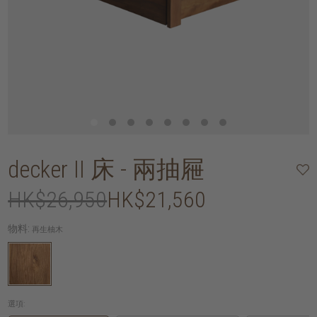
decker II 床 - 兩抽屜
HK$26,950
HK$21,560
物料:
再生柚木
選項: