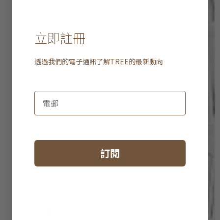
立即註冊
透過我們的電子通訊了解
TREE
的最新動向
訂閱