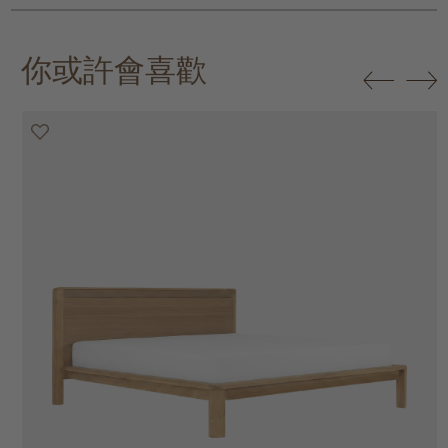
你或許會喜歡
20% off