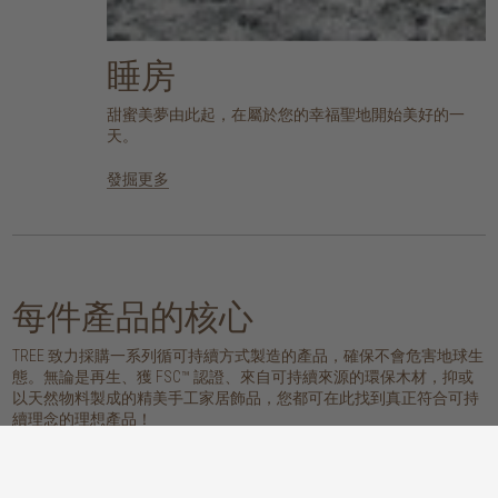
睡房
甜蜜美夢由此起，在屬於您的幸福聖地開始美好的一
天。
發掘更多
每件產品的核心
TREE 致力採購一系列循可持續方式製造的產品，確保不會危害地球生
態。無論是再生、獲 FSC™ 認證、來自可持續來源的環保木材，抑或
以天然物料製成的精美手工家居飾品，您都可在此找到真正符合可持
續理念的理想產品！