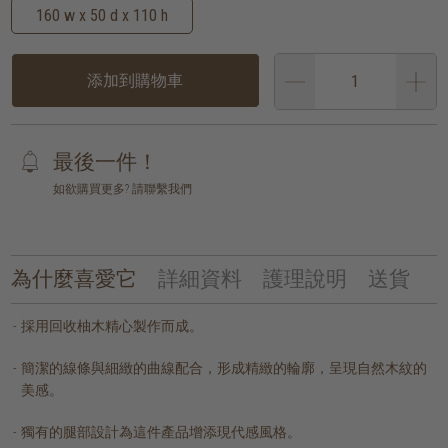
160 w x 50 d x 110 h
添加到購物車
最後一件！
如欲購買更多? 請聯繫我們
為什麼喜愛它
詳細資料
護理說明
送貨
採用回收柚木精心製作而成。
簡潔的線條與細緻的曲線配合，形成精緻的輪廓，呈現自然木紋的
美感。
獨有的腿部設計為這件產品增添現代感風格。