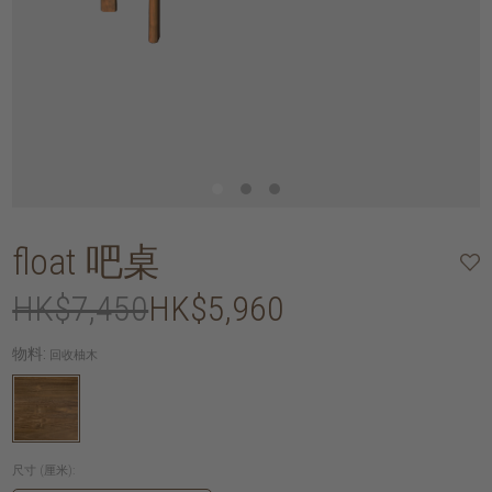
float 吧桌
HK$7,450
HK$5,960
物料:
回收柚木
尺寸 (厘米):