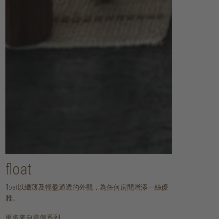
float
float以纖薄及輕盈通透的外觀，為任何房間增添一絲優
雅。
更多來自這個系列