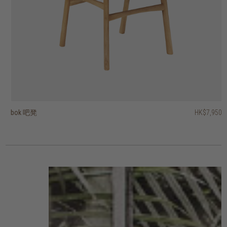
bok 吧凳
float 吧凳
float 吧凳
tri 吧凳
tri 吧桌
osso 吧凳
HK$7,950
HK$2,250
HK$2,950
HK$1,650
HK$6,950
HK$5,950
HK$1,800
HK$2,360
HK$1,320
HK$5,560
2 選項
2 選項