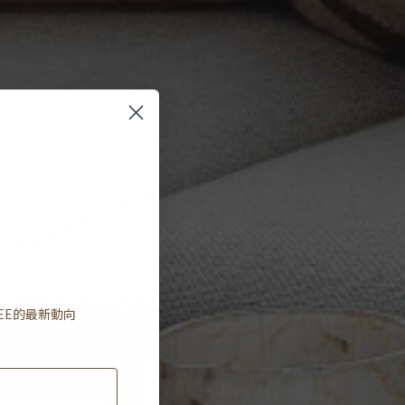
EE
的最新動向