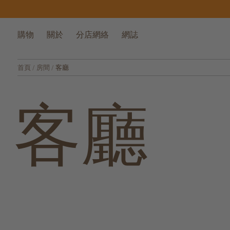
購物
關於
分店網絡
網誌
首頁
/
房間
/
客廳
客廳