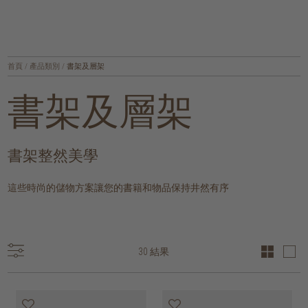
首頁
/
產品類別
/
書架及層架
書架及層架
書架整然美學
這些時尚的儲物方案讓您的書籍和物品保持井然有序
30 結果