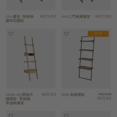
citra 書架 - 附兩抽
HK$15,950
citra 三門兩層書架
HK$10,950
屜和四層架
20% off
simply city 開放式
HK$5,450
fendy 靠牆層架
HK$4,950
HK$3,960
樓梯架 - 單抽屜、
單儲物層架