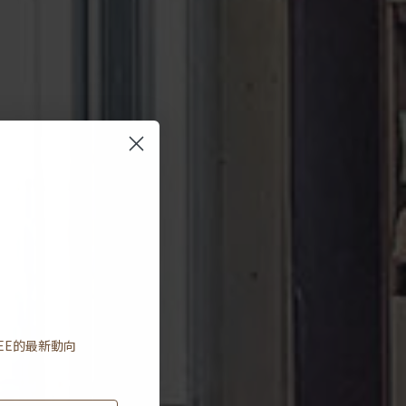
EE
的最新動向