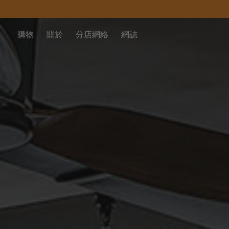
購物
關於
分店網絡
網誌