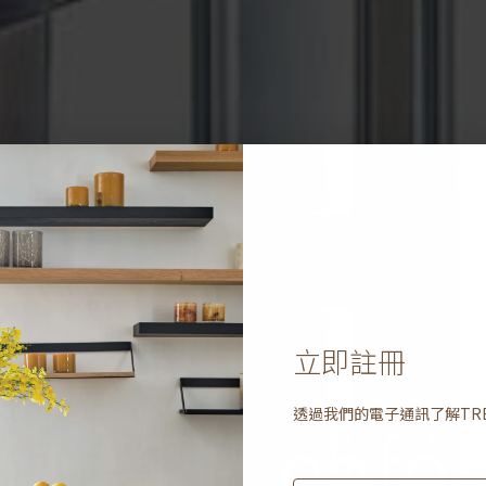
立即註冊
透過我們的電子通訊了解
TR
TREE café