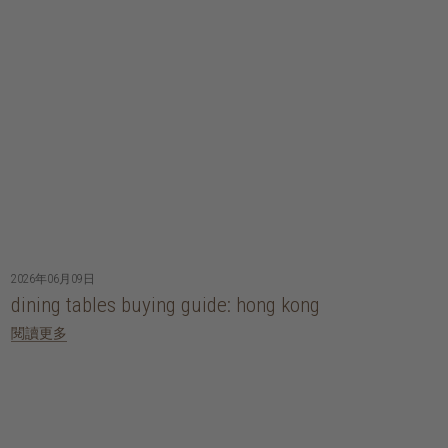
2026年06月09日
dining tables buying guide: hong kong
閱讀更多