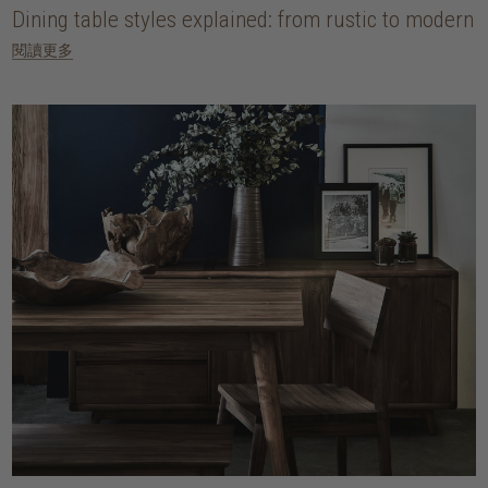
Dining table styles explained: from rustic to modern
閱讀更多