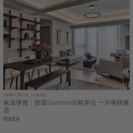
2026年01月21日
• 5分鐘閱讀
家居導賞：晉環Southland示範單位 一方寧靜雅
居
閱讀更多