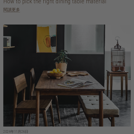
How to pick the right dining table material
閱讀更多
2024年11月26日