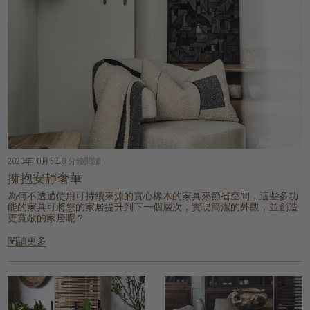
2023年10月5日
8 分鐘閱讀
擁抱安靜奢華
為何不透過使用可持續來源的實心橡木的家具來節省空間，這些多功
能的家具可將您的家居提升到下一個層次，實現簡潔的外觀，並創造
更寬敞的家居呢？
閱讀更多