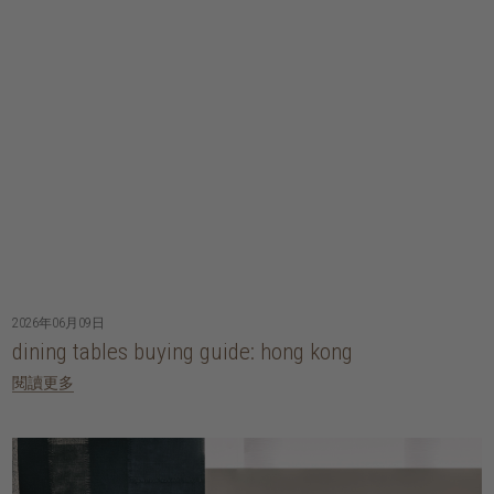
2026年06月09日
dining tables buying guide: hong kong
閱讀更多