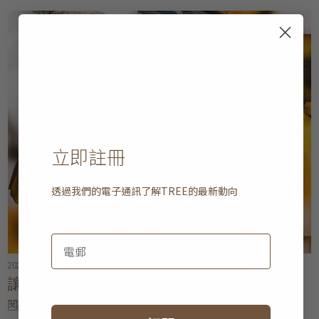
立即註冊
透過我們的電子通訊了解
TREE
的最新動向
2025年04月18日
• 5 分鐘閱讀
讓家居更整齊的理念
閱讀更多