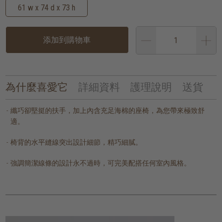
61 w x 74 d x 73 h
添加到購物車
為什麼喜愛它
詳細資料
護理說明
送貨
纖巧卻堅挺的扶手，加上內含充足海棉的座椅，為您帶來極致舒
適。
椅背的水平縫線突出設計細節，精巧細膩。
強調簡潔線條的設計永不過時，可完美配搭任何室內風格。