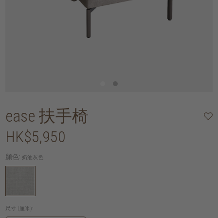
ease 扶手椅
HK$5,950
顏色:
奶油灰色
尺寸 (厘米):