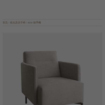
首頁
/
梳化及扶手椅
/
ease 扶手椅