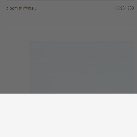
bloom 角位梳化
dane 兩座位梳化
otis 扶手椅
barrow 兩座位梳化
puff 兩座位梳化
cozi 扶手椅
bloom L型梳化 - 右
bloom L型梳化 - 左
easy time 三座位梳化
elan L型梳化 - 右
HK$54,950
HK$13,450
HK$13,950
HK$38,450
HK$38,450
HK$22,450
HK$29,950
HK$11,950
HK$5,950
HK$7,950
HK$10,760
HK$17,960
HK$23,960
HK$9,560