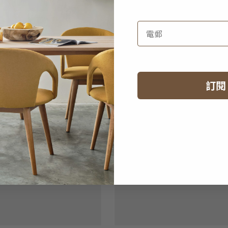
座位梳化
HK$13,950
ease 兩座位梳化
訂閱