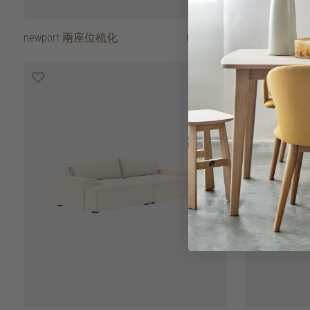
newport 兩座位梳化
HK$7,950
amando 兩