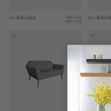
elan 兩座位梳化
HK$21,950
dane 兩座位
HK$17,560