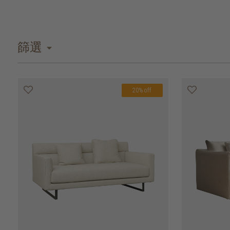
篩選
20% off