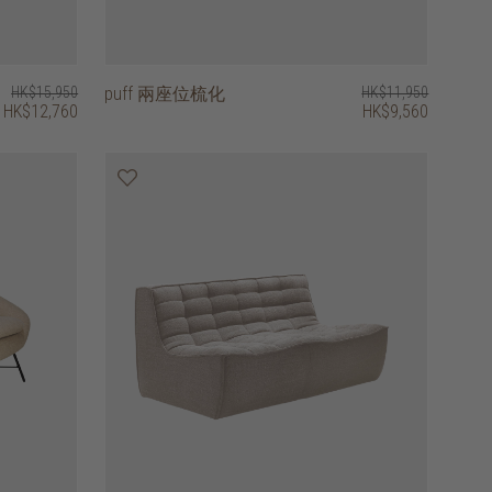
HK$15,950
puff 兩座位梳化
HK$11,950
HK$12,760
HK$9,560