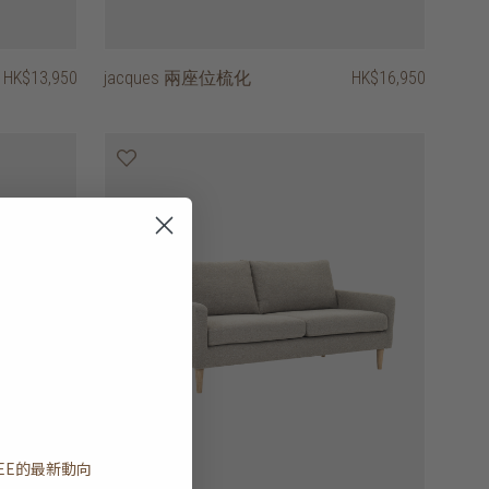
HK$13,950
jacques 兩座位梳化
HK$16,950
EE
的最新動向