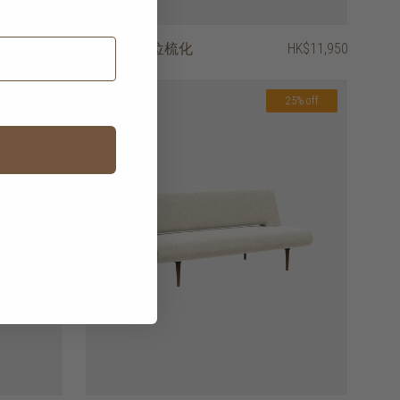
HK$8,450
astha 兩座位梳化
HK$11,950
25% off