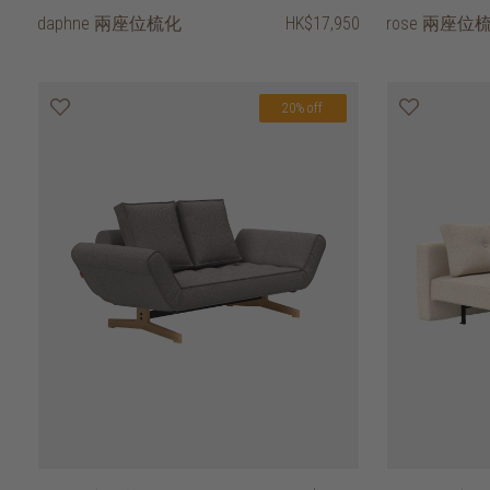
daphne 兩座位梳化
HK$17,950
rose 兩座位梳
20% off