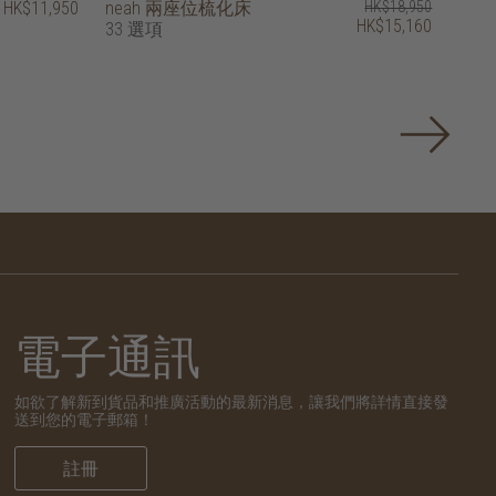
HK$11,950
neah 兩座位梳化床
HK$18,950
HK$15,160
33 選項
電子通訊
如欲了解新到貨品和推廣活動的最新消息，讓我們將詳情直接發
送到您的電子郵箱！
註冊