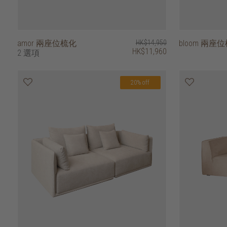
amor 兩座位梳化
HK$14,950
bloom 兩座
HK$11,960
2 選項
20% off