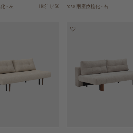
化 - 左
HK$11,450
rose 兩座位梳化 - 右