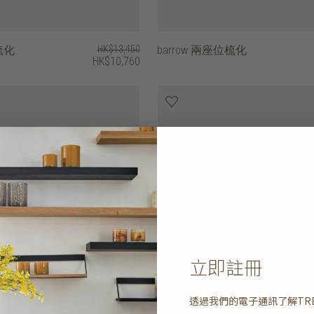
梳化
HK$13,450
barrow 兩座位梳化
HK$10,760
立即註冊
透過我們的電子通訊了解
TR