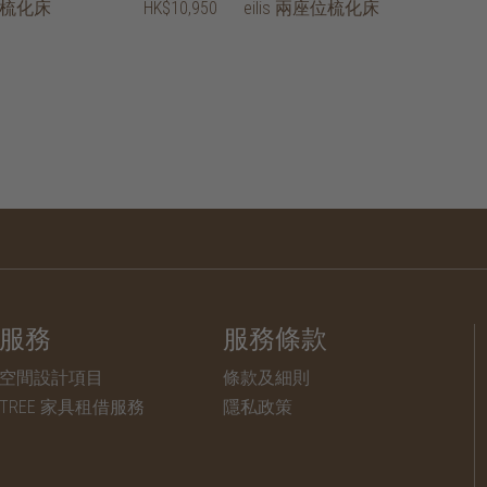
座位梳化床
HK$10,950
eilis 兩座位梳化床
服務
服務條款
空間設計項目
條款及細則
TREE 家具租借服務
隱私政策