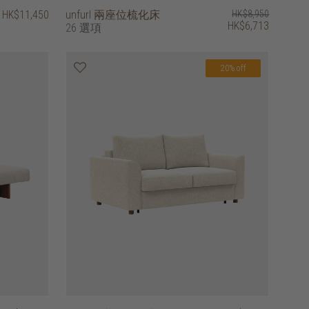
HK$11,450
unfurl 兩座位梳化床
HK$8,950
HK$6,713
26 選項
20% off