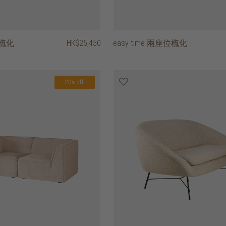
位梳化
HK$25,450
easy time 兩座位梳化
20% off