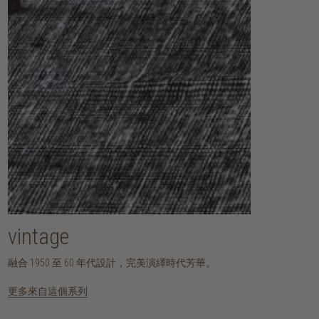
vintage
融合 1950 至 60 年代設計，完美演繹時代芳華。
更多來自這個系列