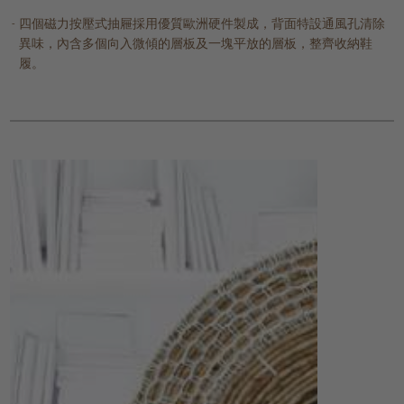
四個磁力按壓式抽屜採用優質歐洲硬件製成，背面特設通風孔清除
異味，內含多個向入微傾的層板及一塊平放的層板，整齊收納鞋
履。