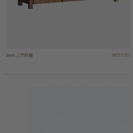
basic 三門鞋櫃
basic 兩門鞋櫃
vision 鞋櫃 - 兩門, 單抽屜
alloy 鞋櫃 - 三折疊門
fendy 三門鞋櫃
HK$19,950
HK$15,950
HK$15,950
HK$13,950
HK$17,950
HK$14,360