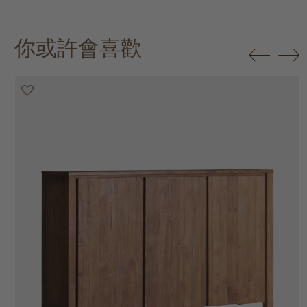
你或許會喜歡
20% off