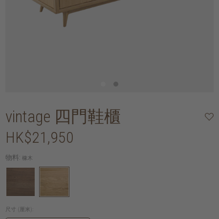
vintage 四門鞋櫃
HK$21,950
物料:
橡木
尺寸 (厘米):