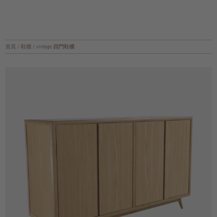
首頁
/
鞋櫃
/
vintage 四門鞋櫃