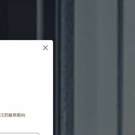
EE
的最新動向