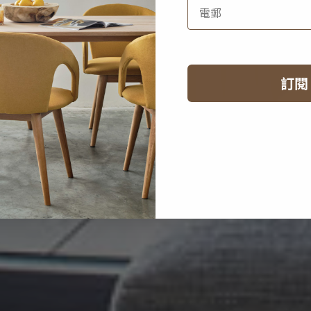
藍色的寧靜
訂閱