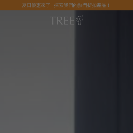
夏日優惠來了 - 探索我們的熱門折扣產品！