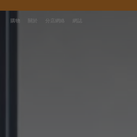
購物
關於
分店網絡
網誌