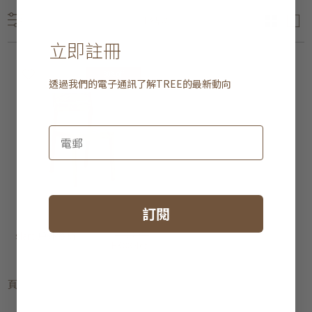
1 結果
立即註冊
30% off
透過我們的電子通訊了解
TREE
的最新動向
訂閱
slant 戶外餐椅
HK$4,950
HK$3,465
頁
1