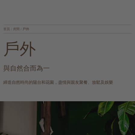
首頁
/
房間
/
戶外
戶外
與自然合而為一
締造自然時尚的陽台和花園，盡情與親友聚餐、放鬆及娛樂