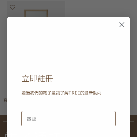
立即註冊
light frame 鏡
HK$6,950
2 選項
透過我們的電子通訊了解
TREE
的最新動向
頁
1