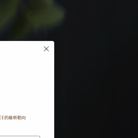
EE
的最新動向