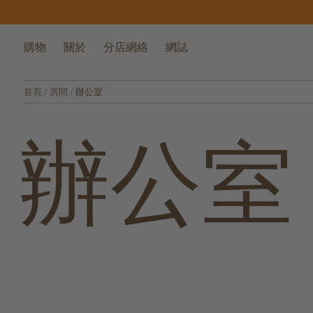
購物
關於
分店網絡
網誌
首頁
/
房間
/
辦公室
辦公室