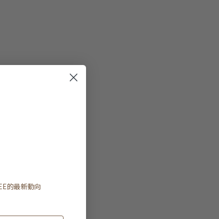
EE
的最新動向