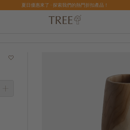
夏日優惠來了 - 探索我們的熱門折扣產品！