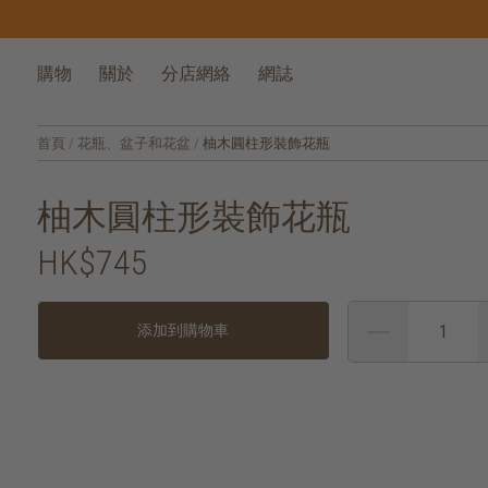
購物
關於
分店網絡
網誌
首頁
/
花瓶、盆子和花盆
/
柚木圓柱形裝飾花瓶
柚木圓柱形裝飾花瓶
HK$745
添加到購物車