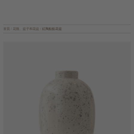
首頁
/
花瓶、盆子和花盆
/
紅陶點點花盆