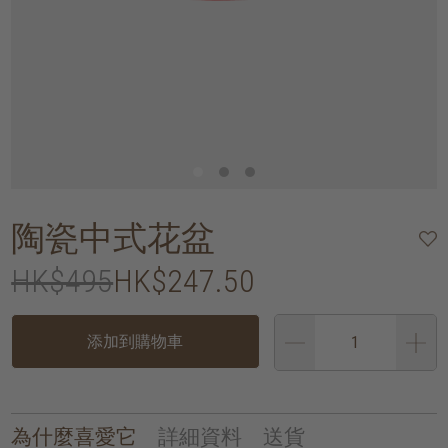
陶瓷中式花盆
HK$495
HK$247.50
添加到購物車
為什麼喜愛它
詳細資料
送貨