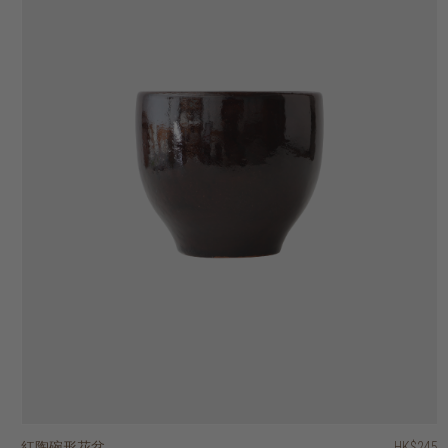
紅陶碗形花盆
紅陶錐形花盆
紅陶條紋花盆
紅陶羅紋花盆
紅陶棱紋裝飾碗
紅陶條紋花盆
紅陶圓形質樸花盆
紅陶錐形花盆 - 連底盤
紅陶兩色圓柱花盆
紅陶薑罐形花瓶
HK$245
HK$175
HK$425
HK$395
HK$595
HK$475
HK$575
HK$295
HK$245
HK$495