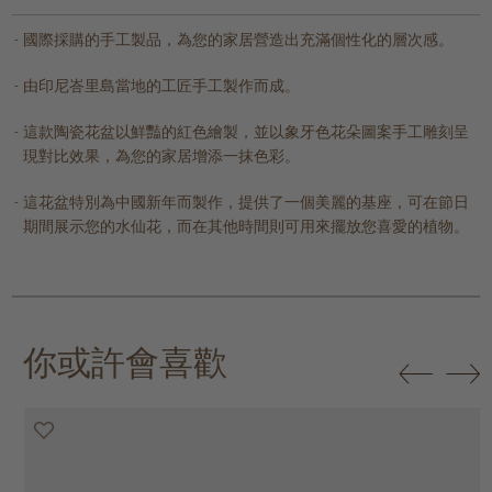
國際採購的手工製品，為您的家居營造出充滿個性化的層次感。
由印尼峇里島當地的工匠手工製作而成。
這款陶瓷花盆以鮮豔的紅色繪製，並以象牙色花朵圖案手工雕刻呈
現對比效果，為您的家居增添一抹色彩。
這花盆特別為中國新年而製作，提供了一個美麗的基座，可在節日
期間展示您的水仙花，而在其他時間則可用來擺放您喜愛的植物。
你或許會喜歡