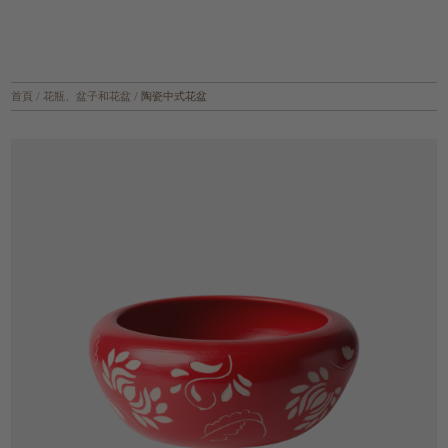
首頁
/
花瓶、盆子和花盆
/
陶瓷中式花盆