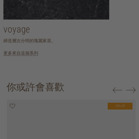
voyage
締造層次分明的瑰麗家居。
更多來自這個系列
你或許會喜歡
20% off
20% off
20% off
20% off
20% off
20% off
20% off
20% off
20% off
20% off