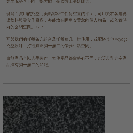
案呈現冬季下的一棵大樹，在底盤上蔓延開去。
瑰麗而實用的托盤完美點綴家中任何空置的平面，可用於在客廳傳
遞飲料與零食予賓客，亦能放在睡房安置您的個人物品，或佈置時
尚的玄關空間。< /li>
可與我們的
托盤茶几組合
及
托盤角几
一拼使用，或配搭其他 voyage
托盤設計，打造真正獨一無二的優雅生活空間。
由於產品全以人手製作，每件產品都會略有不同，此等差別亦令產
品擁有獨一無二的印記。