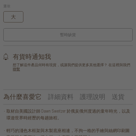
選項:
大
暫時缺貨
有貨時通知我
想了解這件產品何時有現貨，或讓我們提供更多其他選擇？ 在這裡與我們
聯繫
為什麼喜愛它
詳細資料
護理說明
送貨
取材自美國設計師 Dawn Sweitzer 於俄亥俄州度過的童年時光，以及
環遊世界時經歷的每趟旅程。
輕巧的淺色木框架與木製底座相連，不拘一格的手繪與絲網印刷圖