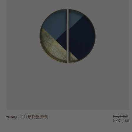
voyage 半月形托盤套裝
voyage beads 托盤 - 圓形
voyage second nature valet 托盤 - 長形
voyage second nature valet 托盤 - 長形
voyage second nature valet 托盤 - 圓形
voyage second nature 托盤 - 正方形
voyage second nature 托盤 - 圓形
voyage 鏡面托盤 - 正方形
voyage 半透明剪影玻璃托盤 - 圓形
voyage 玻璃托盤 - 橢圓形
HK$1,450
HK$1,250
HK$1,450
HK$1,250
HK$1,950
HK$1,250
HK$1,250
HK$1,150
HK$950
HK$750
HK$1,160
HK$1,000
HK$1,160
HK$1,000
HK$1,560
HK$1,000
HK$1,000
HK$920
HK$760
HK$600
2 選項
2 選項
3 選項