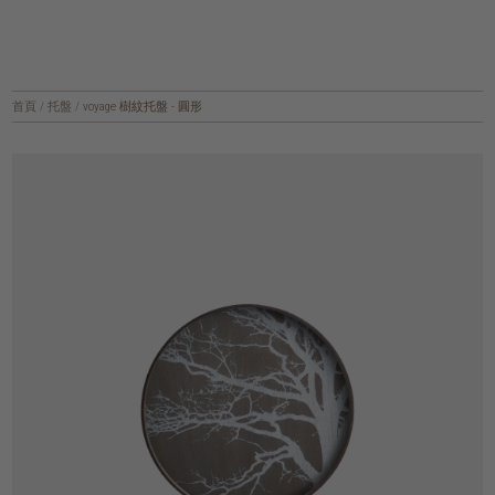
首頁
/
托盤
/
voyage 樹紋托盤 - 圓形