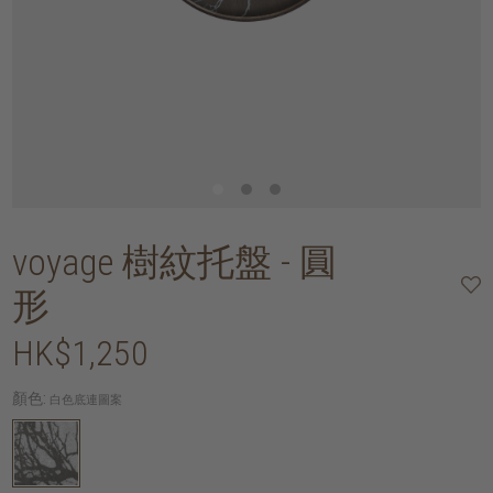
voyage 樹紋托盤 - 圓
形
HK$1,250
顏色:
白色底連圖案