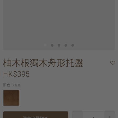
柚木根獨木舟形托盤
HK$395
顏色:
天然色