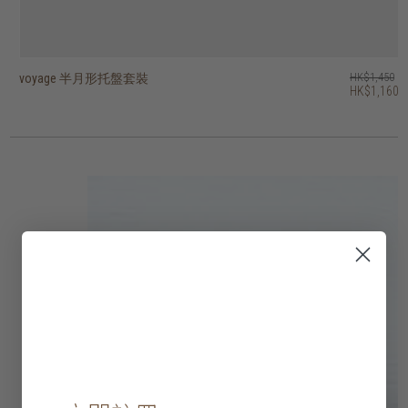
voyage 半月形托盤套裝
voyage beads 托盤 - 圓形
voyage second nature valet 托盤 - 長形
voyage second nature valet 托盤 - 長形
voyage second nature valet 托盤 - 圓形
voyage second nature 托盤 - 正方形
voyage second nature 托盤 - 圓形
voyage 鏡面托盤 - 正方形
voyage 半透明剪影玻璃托盤 - 圓形
voyage 玻璃托盤 - 橢圓形
HK$1,450
HK$1,250
HK$1,450
HK$1,250
HK$1,950
HK$1,250
HK$1,250
HK$1,150
HK$950
HK$750
HK$1,160
HK$1,000
HK$1,160
HK$1,000
HK$1,560
HK$1,000
HK$1,000
HK$920
HK$760
HK$600
2 選項
2 選項
3 選項