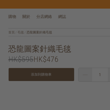
購物
關於
分店網絡
網誌
首頁
/
毛毯
/
恐龍圖案針織毛毯
恐龍圖案針織毛毯
HK$595
HK$476
添加到購物車