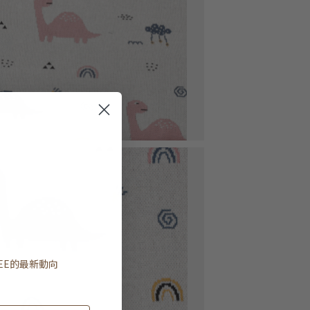
EE
的最新動向