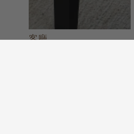
客廳
關於客廳系列
發掘更多