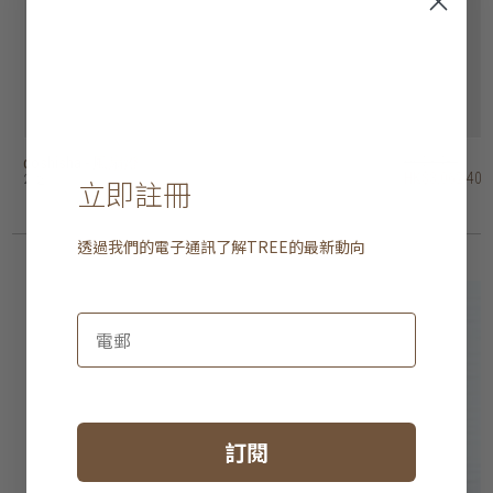
doshisha - 風扇燈
doshisha - 風扇燈
aeratron - FR 吊扇
aeratron ae3+ 吊扇
aeratron ae2+ 吊扇
hunter savoy 吊扇
hunter outdoor elements II 吊扇 - 葉狀扇葉
hunter outdoor elements II 吊扇 - 直扇葉
hunter industrie II 吊扇
hunter bayport 吊扇
HK$3,480
HK$4,280
HK$4,180
HK$3,980
HK$3,980
HK$2,680
HK$3,780
HK$4,280
HK$2,680
HK$1,980
HK$3,062.40
HK$3,766.40
HK$3,678.40
HK$3,502.40
HK$3,502.40
HK$2,358.40
HK$3,326.40
HK$3,766.40
HK$2,358.40
HK$1,742.40
2 選項
2 選項
2 選項
4 選項
4 選項
2 選項
2 選項
3 選項
立即註冊
透過我們的電子通訊了解
TREE
的最新動向
訂閱