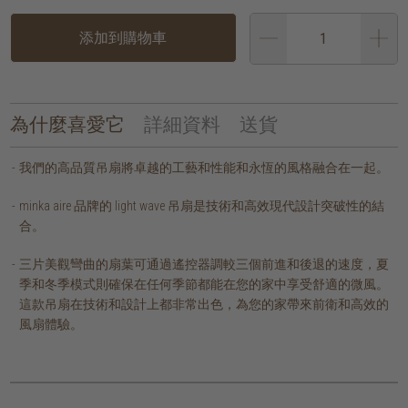
添加到購物車
為什麼喜愛它
詳細資料
送貨
我們的高品質吊扇將卓越的工藝和性能和永恆的風格融合在一起。
minka aire 品牌的 light wave 吊扇是技術和高效現代設計突破性的結
合。
三片美觀彎曲的扇葉可通過遙控器調較三個前進和後退的速度，夏
季和冬季模式則確保在任何季節都能在您的家中享受舒適的微風。
這款吊扇在技術和設計上都非常出色，為您的家帶來前衛和高效的
風扇體驗。