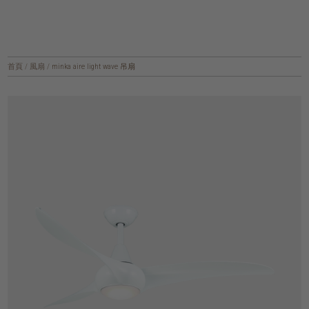
首頁
/
風扇
/
minka aire light wave 吊扇