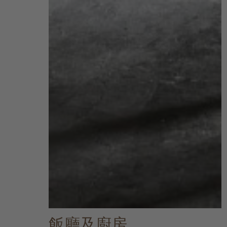
飯廳及廚房