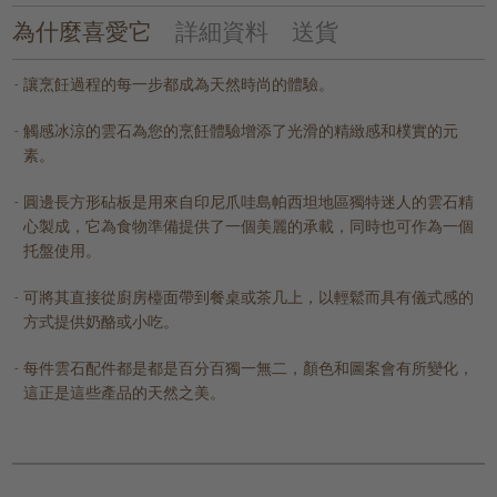
為什麼喜愛它
詳細資料
送貨
讓烹飪過程的每一步都成為天然時尚的體驗。
觸感冰涼的雲石為您的烹飪體驗增添了光滑的精緻感和樸實的元
素。
圓邊長方形砧板是用來自印尼爪哇島帕西坦地區獨特迷人的雲石精
心製成，它為食物準備提供了一個美麗的承載，同時也可作為一個
托盤使用。
可將其直接從廚房檯面帶到餐桌或茶几上，以輕鬆而具有儀式感的
方式提供奶酪或小吃。
每件雲石配件都是都是百分百獨一無二，顏色和圖案會有所變化，
這正是這些產品的天然之美。