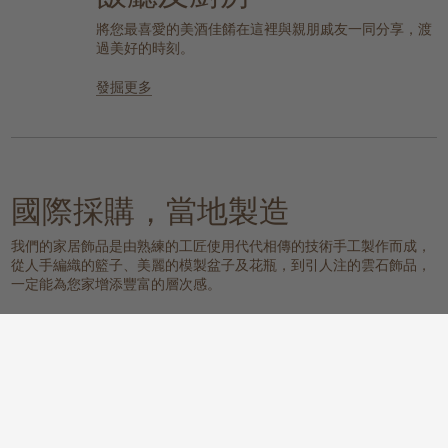
將您最喜愛的美酒佳餚在這裡與親朋戚友一同分享，渡
過美好的時刻。
發掘更多
國際採購，當地製造
我們的家居飾品是由熟練的工匠使用代代相傳的技術手工製作而成，
從人手編織的籃子、美麗的模製盆子及花瓶，到引人注的雲石飾品，
一定能為您家增添豐富的層次感。
我們的物料