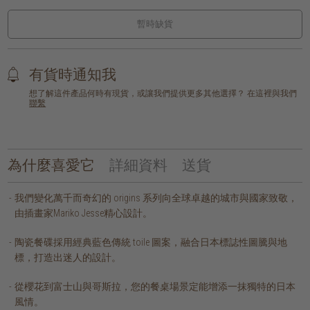
暫時缺貨
有貨時通知我
想了解這件產品何時有現貨，或讓我們提供更多其他選擇？ 在這裡與我們
聯繫
為什麼喜愛它
詳細資料
送貨
我們變化萬千而奇幻的 origins 系列向全球卓越的城市與國家致敬，
由插畫家Mariko Jesse精心設計。
陶瓷餐碟採用經典藍色傳統 toile 圖案，融合日本標誌性圖騰與地
標，打造出迷人的設計。
從櫻花到富士山與哥斯拉，您的餐桌場景定能增添一抹獨特的日本
風情。