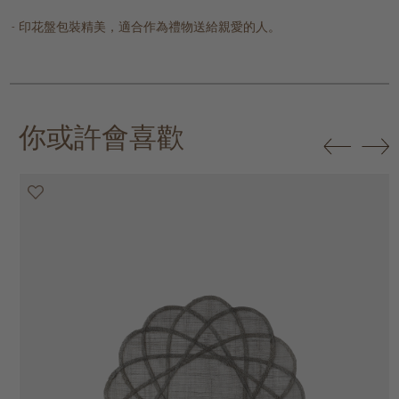
印花盤包裝精美，適合作為禮物送給親愛的人。
你或許會喜歡
20% off
20% off
20% off
20% off
30% off