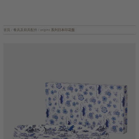
首頁
/
餐具及廚具配件
/
origins 系列日本印花盤