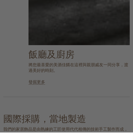
飯廳及廚房
將您最喜愛的美酒佳餚在這裡與親朋戚友一同分享，渡
過美好的時刻。
發掘更多
國際採購，當地製造
我們的家居飾品是由熟練的工匠使用代代相傳的技術手工製作而成，