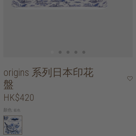
origins 系列日本印花
盤
HK$420
顏色:
藍色