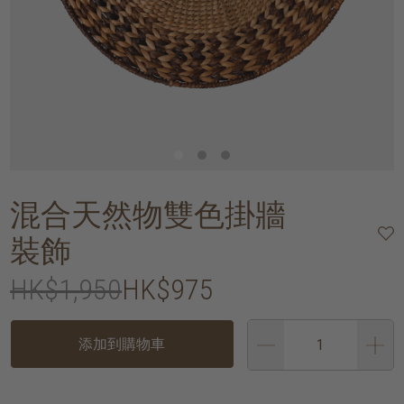
混合天然物雙色掛牆
裝飾
HK$1,950
HK$975
添加到購物車