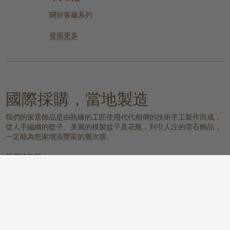
關於客廳系列
發掘更多
國際採購，當地製造
我們的家居飾品是由熟練的工匠使用代代相傳的技術手工製作而成，
從人手編織的籃子、美麗的模製盆子及花瓶，到引人注的雲石飾品，
一定能為您家增添豐富的層次感。
我們的物料