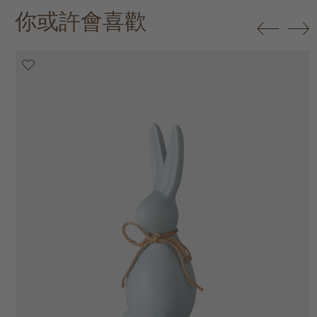
你或許會喜歡
50% off
50% off