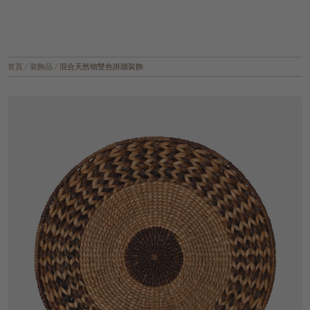
首頁
/
裝飾品
/
混合天然物雙色掛牆裝飾