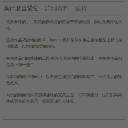
為什麼喜愛它
詳細資料
送貨
選自全球的手工製造配飾為您的家居帶來層次感、與以及個性化風
格。
這款作品巧妙地由海草、havana 繩和柳條包裹在金屬框架上精心製
作而成，以增加強度和結構。
每件產品均由熟練的工匠使用代代相傳的技藝製成，使每件作品都
是真正獨一無二。
這款牆飾輕巧卻耐用，以自然色和黑色的圖案為主，呈現迷人的雙
色效果。
為您的牆面增添質感和趣味的完美之選，可單獨使用，也可以與兩
件或更多組合展示，效果更加引人注目。