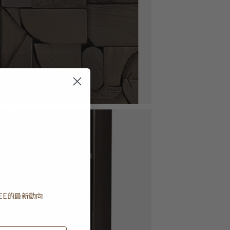
EE
的最新動向