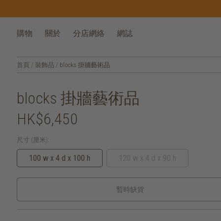
購物
關於
分店網絡
網誌
首頁
/
裝飾品
/
blocks 掛牆藝術品
blocks 掛牆藝術品
HK$6,450
尺寸 (厘米):
100 w x 4 d x 100 h
120 w x 4 d x 90 h
暫時缺貨