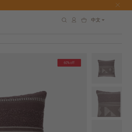
中文
60% off