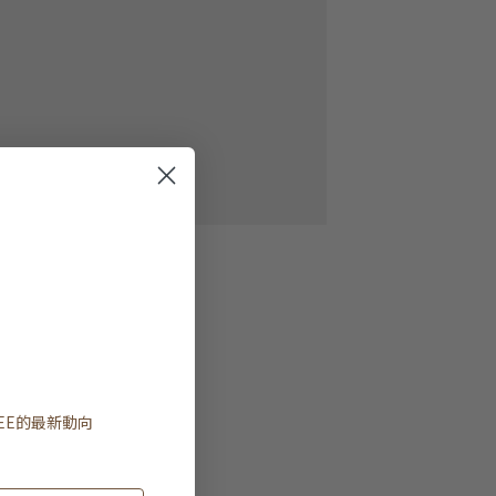
EE
的最新動向