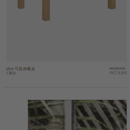
slice 可延伸餐桌
bok 餐桌 - 可延伸
HK$26,950
HK$22,950
HK$18,865
3 選項
12 選項