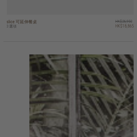
slice 可延伸餐桌
double 餐桌 - 可延伸
HK$26,950
HK$35,450
HK$18,865
3 選項
2 選項