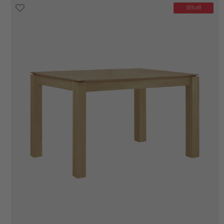
30% off