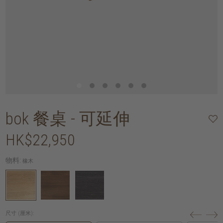
bok 餐桌 - 可延伸
HK$22,950
物料:
橡木
尺寸 (厘米):