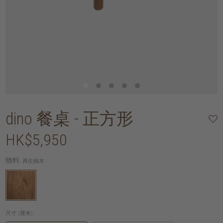
dino 餐桌 - 正方形
HK$5,950
物料:
再生柚木
尺寸 (厘米):