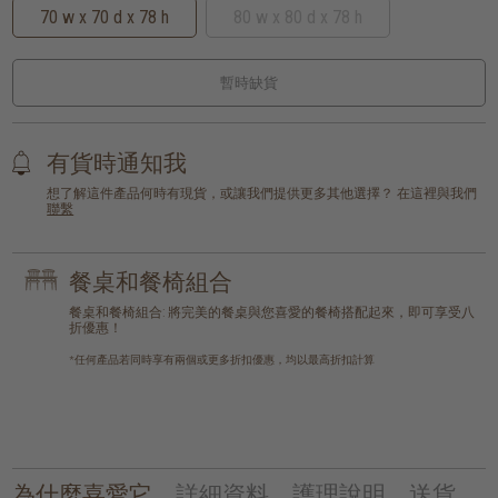
70 w x 70 d x 78 h
80 w x 80 d x 78 h
暫時缺貨
有貨時通知我
想了解這件產品何時有現貨，或讓我們提供更多其他選擇？ 在這裡與我們
聯繫
餐桌和餐椅組合
餐桌和餐椅組合: 將完美的餐桌與您喜愛的餐椅搭配起來，即可享受八
折優惠！
*任何產品若同時享有兩個或更多折扣優惠，均以最高折扣計算
為什麼喜愛它
詳細資料
護理說明
送貨