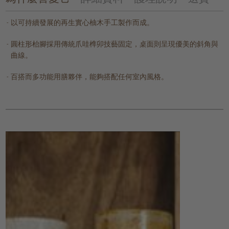
以可持續發展的再生實心柚木手工製作而成。
圓柱形枱腳採用傳統爪哇榫卯技藝固定，桌面則呈現優美的斜角與
曲線。
百搭而多功能用膳夥伴，能夠搭配任何室內風格。