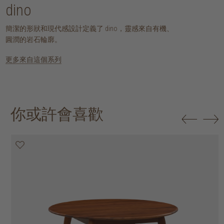
dino
簡潔的形狀和現代感設計定義了 dino，靈感來自有機、
圓潤的岩石輪廓。
更多來自這個系列
你或許會喜歡
25% off
30% off
20% off
20% off