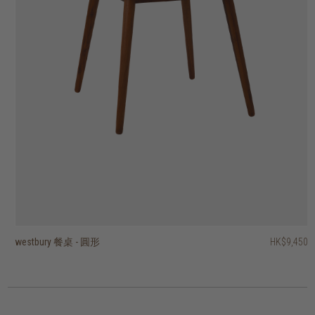
westbury 餐桌 - 圓形
westbury 餐桌 - 長方形
sevier 餐桌 - 圓形
sevier 餐桌 - 長方形
torsion 餐桌 - 圓形
disc 餐桌
roller max 餐桌 - 圓形
ki 餐桌 - 圓形
餐桌
float 餐桌
HK$9,950
HK$10,950
HK$19,950
HK$21,450
HK$13,950
HK$22,950
HK$9,450
HK$9,950
HK$7,950
HK$8,950
HK$7,462.50
HK$13,965
HK$11,160
HK$7,160
3 選項
6 選項
2 選項
4 選項
5 選項