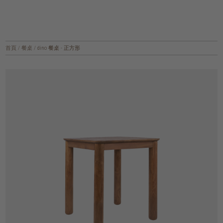
首頁
/
餐桌
/
dino 餐桌 - 正方形