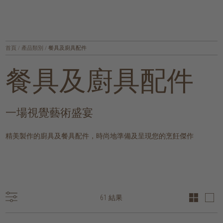
首頁
/
產品類別
/
餐具及廚具配件
餐具及廚具配件
一場視覺藝術盛宴
精美製作的廚具及餐具配件，時尚地準備及呈現您的烹飪傑作
61 結果