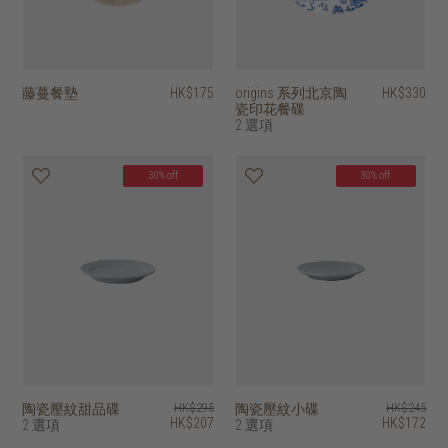
藤蔓餐墊
HK$175
origins 系列北京陶
HK$330
瓷印花餐碟
2 選項
30% off
30% off
陶瓷壓紋甜品碟
HK$295
陶瓷壓紋小碟
HK$245
HK$207
HK$172
2 選項
2 選項