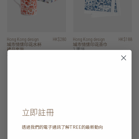
Hong Kong design
HK$280
Hong Kong design
HK$188
城市情懷印花水杯
城市情懷印花茶巾
禮品套裝
3 選項
3 選項
20% off
20% off
立即註冊
透過我們的電子通訊了解
TREE
的最新動向