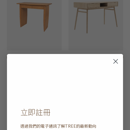
nova 書桌連單抽屜
HK$9,450
twist 雙抽屜書桌
HK$7,950
立即註冊
透過我們的電子通訊了解
TREE
的最新動向