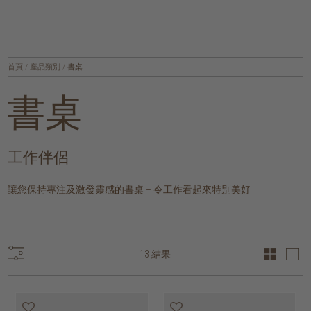
首頁
/
產品類別
/
書桌
書桌
工作伴侶
讓您保持專注及激發靈感的書桌 – 令工作看起來特別美好
13 結果