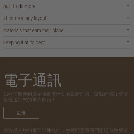
built to do more
at home in any layout
materials that earn their place
keeping it at its best
電子通訊
如欲了解新到貨品和推廣活動的最新消息，讓我們將詳情直
接發送到您的電子郵箱！
註冊
通過提交您的電子郵件地址，您將同意讓我們定期向您發送