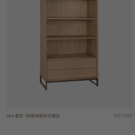
citra 書架 - 附兩抽屜和四層架
citra 兩門四層書架
block 層架
timba 開放式層架 - 十層架、兩抽屜
timba 開放式層架 - 六層架
timba 開放式層架 - 七層架
timba 開放式層架 - 十層架、一抽屜
stack open rack with 3 shelves
stack open rack with 2 shelves
pebbles 層架
HK$15,950
HK$14,950
HK$31,450
HK$17,950
HK$16,950
HK$13,950
HK$16,950
HK$15,950
HK$2,950
HK$1,950
HK$14,360
HK$13,560
HK$11,160
HK$13,560
3 選項