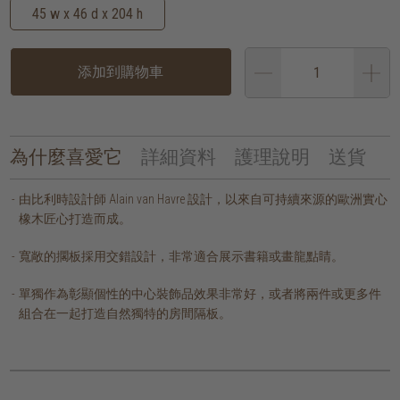
45 w x 46 d x 204 h
添加到購物車
為什麼喜愛它
詳細資料
護理說明
送貨
由比利時設計師 Alain van Havre 設計，以來自可持續來源的歐洲實心
橡木匠心打造而成。
寬敞的擱板採用交錯設計，非常適合展示書籍或畫龍點睛。
單獨作為彰顯個性的中心裝飾品效果非常好，或者將兩件或更多件
組合在一起打造自然獨特的房間隔板。