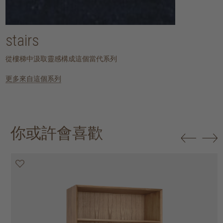
stairs
從樓梯中汲取靈感構成這個當代系列
更多來自這個系列
你或許會喜歡
20% off
20% off
20% off
20% off