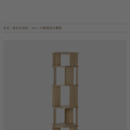
首頁
/
書架及層架
/
stairs 六格開放式層架