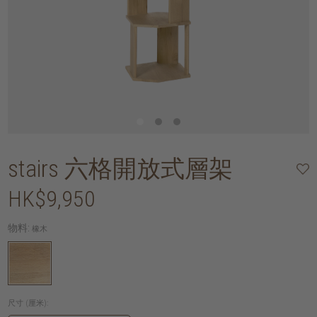
stairs 六格開放式層架
HK$9,950
物料:
橡木
尺寸 (厘米):