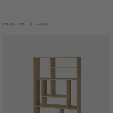
首頁
/
書架及層架
/
sophisticated 層架