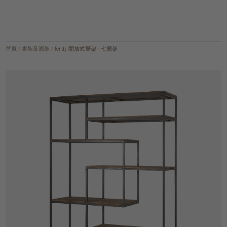
首頁
/
書架及層架
/
fendy 開放式層架 - 七層架