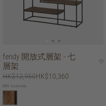
fendy 開放式層架 - 七
層架
HK$12,950
HK$10,360
物料:
再生柚木和鐵