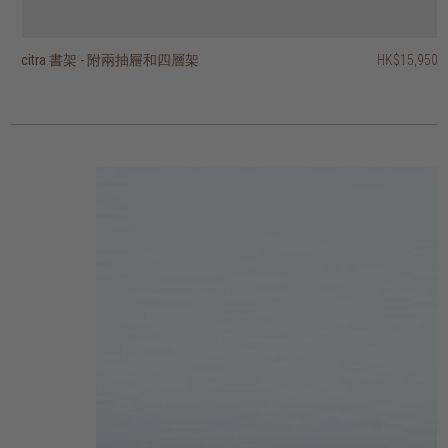
citra 書架 - 附兩抽屜和四層架
citra 兩門四層書架
block 層架
timba 開放式層架 - 十層架、兩抽屜
timba 開放式層架 - 六層架
timba 開放式層架 - 七層架
timba 開放式層架 - 十層架、一抽屜
stack open rack with 3 shelves
stack open rack with 2 shelves
pebbles 層架
HK$15,950
HK$14,950
HK$31,450
HK$17,950
HK$16,950
HK$13,950
HK$16,950
HK$15,950
HK$2,950
HK$1,950
HK$14,360
HK$13,560
HK$11,160
HK$13,560
3 選項