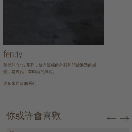
fendy
華麗的 fendy 系列，擁有流暢的外觀和開放通透的感
覺，是現代工業時尚的典範。
更多來自這個系列
你或許會喜歡