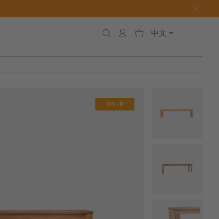
中文
30% off
7 h