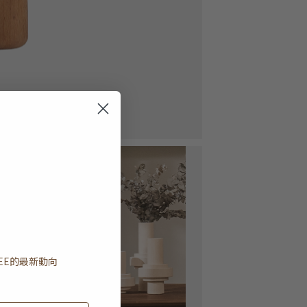
EE
的最新動向