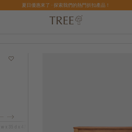
夏日優惠來了 - 探索我們的熱門折扣產品！
 w x 35 d x 47 h
164 w x 35 d x 47 h
179 w x 35 d x 4