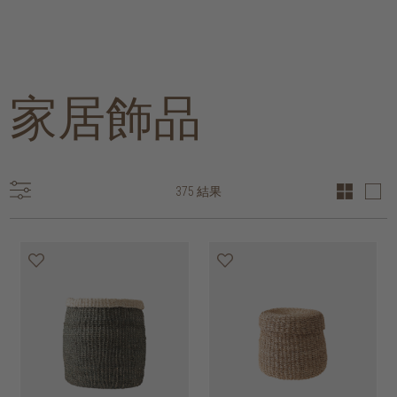
家居飾品
375 結果