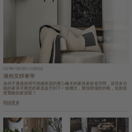
2023年10月5日
8 分鐘閱讀
擁抱安靜奢華
為何不透過使用可持續來源的實心橡木的家具來節省空間，這些多功
能的家具可將您的家居提升到下一個層次，實現簡潔的外觀，並創造
更寬敞的家居呢？
閱讀更多