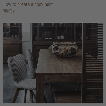
How to create a cosy nest
閱讀更多