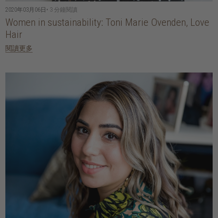
2020年03月06日
• 3 分鐘閱讀
Women in sustainability: Toni Marie Ovenden, Love
Hair
閱讀更多