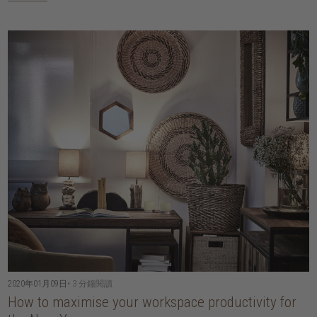
2020年01月09日
• 3 分鐘閱讀
How to maximise your workspace productivity for